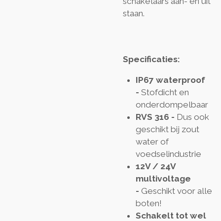
schakelaars aan- en uit
staan.
Specificaties:
IP67 waterproof
-
Stofdicht en
onderdompelbaar
RVS 316 -
Dus ook
geschikt bij zout
water of
voedselindustrie
12V / 24V
multivoltage
-
Geschikt voor alle
boten!
Schakelt tot wel