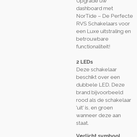
Upgrade uw
dashboard met
NorTide – De Perfecte
RVS Schakelaars voor
een Luxe uitstraling en
betrouwbare
functionaliteit!
2 LEDs
Deze schakelaar
beschikt over een
dubbele LED. Deze
brand bijvoorbeeld
rood als de schakelaar
'uit' is, en groen
wanneer deze aan
staat.
Verlicht symbool