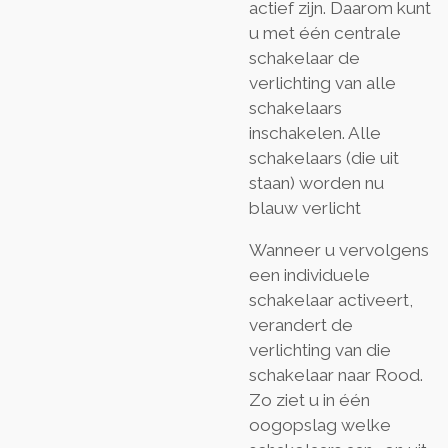
actief zijn. Daarom kunt
u met één centrale
schakelaar de
verlichting van alle
schakelaars
inschakelen. Alle
schakelaars (die uit
staan) worden nu
blauw verlicht
Wanneer u vervolgens
een individuele
schakelaar activeert,
verandert de
verlichting van die
schakelaar naar Rood.
Zo ziet u in één
oogopslag welke