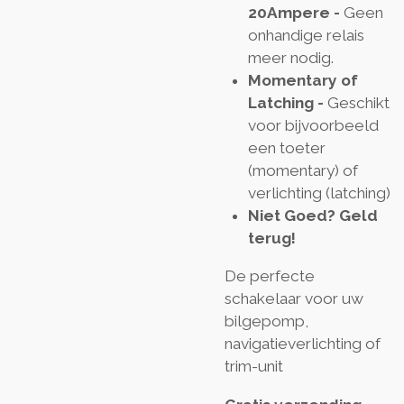
20Ampere -
Geen
onhandige relais
meer nodig.
Momentary of
Latching -
Geschikt
voor bijvoorbeeld
een toeter
(momentary) of
verlichting (latching)
Niet Goed? Geld
terug!
De perfecte
schakelaar voor uw
bilgepomp,
navigatieverlichting of
trim-unit