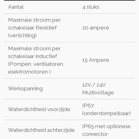
Aantal
4 stuks
Maximale stroom per
schakelaar Resistief
20 ampere
(verlichting)
Maximale stroom per
schakelaar inductief
15 Ampere
(Pompen, ventilatoren,
elektromotoren )
12V / 24V
Werkspanning
Multivoltage
IP67
Waterdichtheid voorzijde
(onderdompelbaar)
IP65 met optionele
Waterdichtheid achterzijde
connector