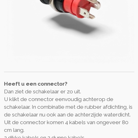
Heeft u een connector?
Dan ziet de schakelaar er zo uit.
U klikt de connector eenvoudig achterop de
schakelaar. In combinatie met de rubber afdichting, is
de schakelaar nu ook aan de achterzijde waterdicht.
Uit de connector komen 4 kabels van ongeveer 80
cm lang.
2 dikke kabels en 2 dunne kabels