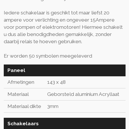
Iedere schakelaar is geschikt tot maar liefst 20
ampere voor verlichting en ongeveer 15Ampere
voor pompen of elektromotoren! Hiermee schakelt
u dus alle benodigdheden gemakkelijk, zonder
daarbij relais te hoeven gebruiken.
Er worden 50 symbolen meegeleverd
Paneel
Afmetingen
143 x 48
Materiaal
Geborsteld aluminium Acryllaat
Materiaal dikte
3mm
Schakelaars