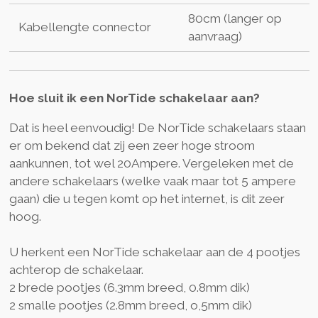
80cm (langer op
Kabellengte connector
aanvraag)
Hoe sluit ik een NorTide schakelaar aan?
Dat is heel eenvoudig! De NorTide schakelaars staan
er om bekend dat zij een zeer hoge stroom
aankunnen, tot wel 20Ampere. Vergeleken met de
andere schakelaars (welke vaak maar tot 5 ampere
gaan) die u tegen komt op het internet, is dit zeer
hoog.
U herkent een NorTide schakelaar aan de 4 pootjes
achterop de schakelaar.
2 brede pootjes (6.3mm breed, 0.8mm dik)
2 smalle pootjes (2.8mm breed, o,5mm dik)