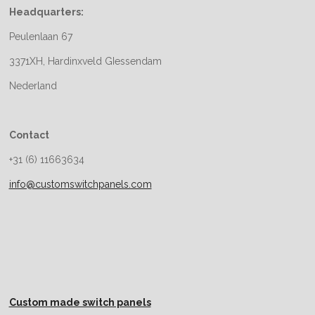
Headquarters:
Peulenlaan 67
3371XH, Hardinxveld GIessendam
Nederland
Contact
+31 (6) 11663634
info@customswitchpanels.com
Custom made switch panels