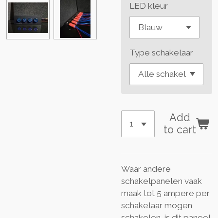
LED kleur
Type schakelaar
Add
to cart
Waar andere
schakelpanelen vaak
maak tot 5 ampere per
schakelaar mogen
schakelen, is dit paneel