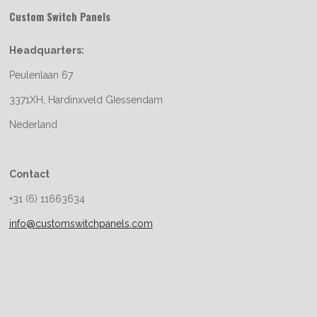
Custom Switch Panels
Headquarters:
Peulenlaan 67
3371XH, Hardinxveld GIessendam
Nederland
Contact
+31 (6) 11663634
info@customswitchpanels.com